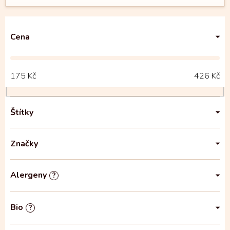
Cena
175
Kč
426
Kč
Štítky
Značky
Alergeny
?
Bio
?