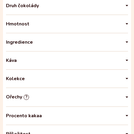
Druh čokolády
Hmotnost
Ingredience
Káva
Kolekce
Ořechy
?
Procento kakaa