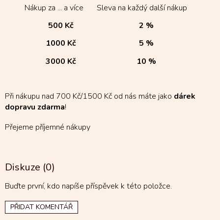
Nákup za ... a více
Sleva na každý další nákup
500 Kč
2 %
1000 Kč
5 %
3000 Kč
10 %
Při nákupu nad 700 Kč/1500 Kč od nás máte jako
dárek
dopravu zdarma
!
Přejeme příjemné nákupy
Diskuze (0)
Buďte první, kdo napíše příspěvek k této položce.
PŘIDAT KOMENTÁŘ