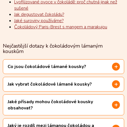
Lyofilizované ovoce v čokoládě: proč chutná jinak než
sušené
Jak degustovat čokoládu?
Jaké suroviny používáme?
Čokoládový Paris-Brest s mangem a marakujou
Nejčastější dotazy k čokoládovým lámaným
kouskům
Co jsou čokoládové lámané kousky?
Jak vybrat čokoládové lámané kousky?
Jaké přísady mohou čokoládové kousky
obsahovat?
Jaký je rozdíl mezi lámanou čokoládou a