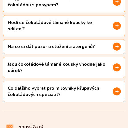
čokoládou s posypem?
Hodí se čokoládové lámané kousky ke
sdílení?
Na co si dát pozor u složení a alergenů?
Jsou čokoládové lámané kousky vhodné jako
dárek?
Co dalšího vybrat pro milovníky křupavých
čokoládových specialit?
100% čistá