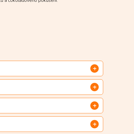
tů a čokoládového pokušení: