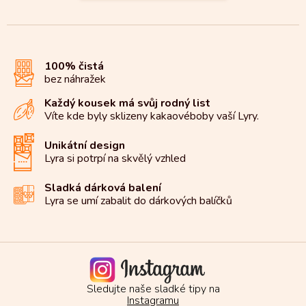
100% čistá
bez náhražek
Každý kousek má svůj rodný list
Víte kde byly sklizeny kakaové
boby vaší Lyry.
Unikátní design
Lyra si potrpí na
skvělý vzhled
Sladká dárková balení
Lyra se umí zabalit do
dárkových balíčků
Sledujte naše sladké tipy na
Instagramu