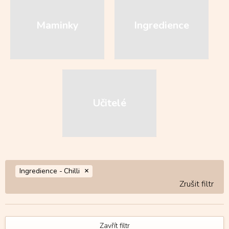
Maminky
Ingredience
Učitelé
Ingredience -
Chilli
Zavřít filtr