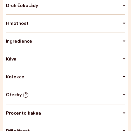
Druh čokolády
Hmotnost
Ingredience
Káva
Kolekce
Ořechy
?
Procento kakaa