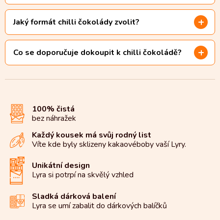
Jaký formát chilli čokolády zvolit?
Co se doporučuje dokoupit k chilli čokoládě?
100% čistá
bez náhražek
Každý kousek má svůj rodný list
Víte kde byly sklizeny kakaové
boby vaší Lyry.
Unikátní design
Lyra si potrpí na
skvělý vzhled
Sladká dárková balení
Lyra se umí zabalit do
dárkových balíčků