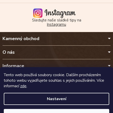
u
Sledujte naše sladké tipy na
Instagramu
Z
Kamenný obchod
á
p
a
O nás
t
í
Informace
Tento web používá soubory cookie. Dalším procházením
Kontakt
tohoto webu vyjadřujete souhlas s jejich používáním. Více
informací
zde
.
Doprava a platba
Nastavení
Copyright 2026
Cokoladalyra.cz
. Všechna práva vyhrazena.