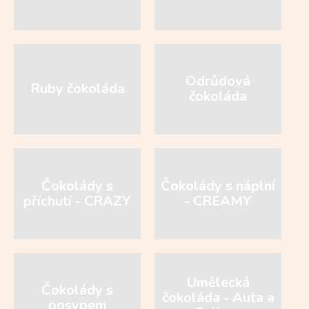
Odrůdová
Ruby čokoláda
čokoláda
Čokolády s
Čokolády s náplní
příchutí - CRAZY
- CREAMY
Umělecká
Čokolády s
čokoláda - Auta a
posypem