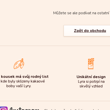
Můžete se ale podívat na ostatní 
Zpět do obchodu
 kousek má svůj rodný list
Unikátní design
 kde byly sklizeny kakaové
Lyra si potrpí na
boby vaší Lyry.
skvělý vzhled