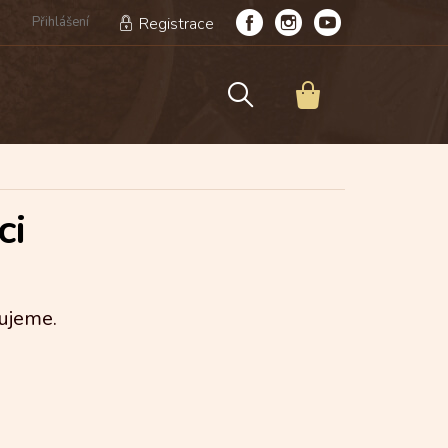
Přihlášení
Registrace
NÁKUPNÍ
KOŠÍK
ci
ujeme.