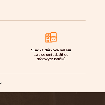
Sladká dárková balení
Lyra se umí zabalit do
dárkových balíčků
u