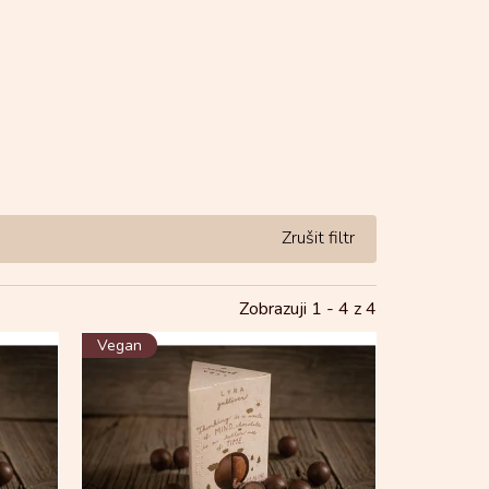
Zobrazuji 1 -
4
z 4
Vegan