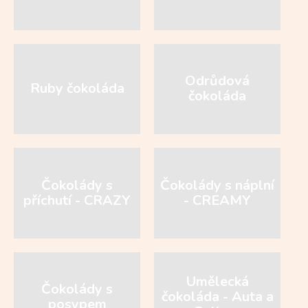
Odrůdová
Ruby čokoláda
čokoláda
Čokolády s
Čokolády s náplní
příchutí - CRAZY
- CREAMY
Umělecká
Čokolády s
čokoláda - Auta a
posypem