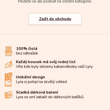
Můžete se ale podívat na ostatní kategorie.
Zpět do obchodu
100% čistá
bez náhražek
Každý kousek má svůj rodný list
Víte kde byly sklizeny kakaové
boby vaší Lyry.
Unikátní design
Lyra si potrpí na
skvělý vzhled
Sladká dárková balení
Lyra se umí zabalit do
dárkových balíčků