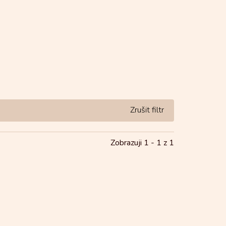
Zobrazuji 1 -
1
z 1