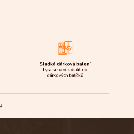
Sladká dárková balení
Lyra se umí zabalit do
dárkových balíčků
u