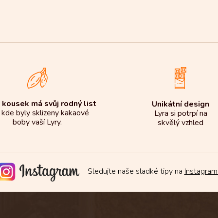
 kousek má svůj rodný list
Unikátní design
 kde byly sklizeny kakaové
Lyra si potrpí na
boby vaší Lyry.
skvělý vzhled
Sledujte naše sladké tipy na
Instagram