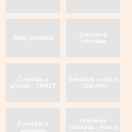
Odrůdová
Ruby čokoláda
čokoláda
Čokolády s
Čokolády s náplní
příchutí - CRAZY
- CREAMY
Umělecká
Čokolády s
čokoláda - Auta a
posypem