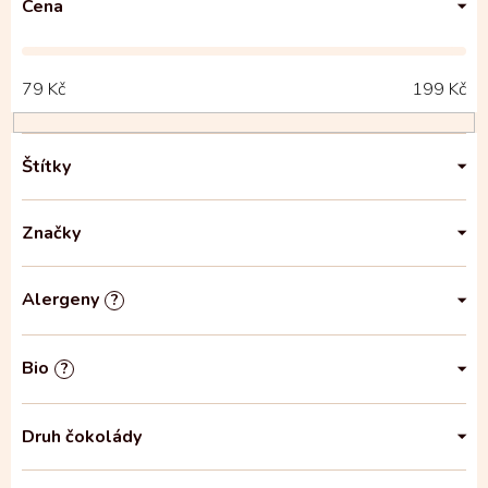
Cena
79
Kč
199
Kč
Štítky
Značky
Alergeny
?
Bio
?
Druh čokolády