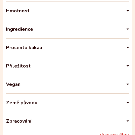
Hmotnost
Ingredience
Procento kakaa
Příležitost
Vegan
Země původu
Zpracování
Vymazat filtry