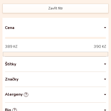
Zavřít filtr
Cena
389
Kč
390
Kč
Štítky
Značky
Alergeny
?
Bio
?