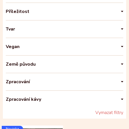
Příležitost
Tvar
Vegan
Země původu
Zpracování
Zpracování kávy
Vymazat filtry
V
Novinka