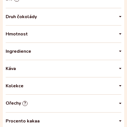
Druh čokolády
Hmotnost
Ingredience
Káva
Kolekce
Ořechy
?
Procento kakaa