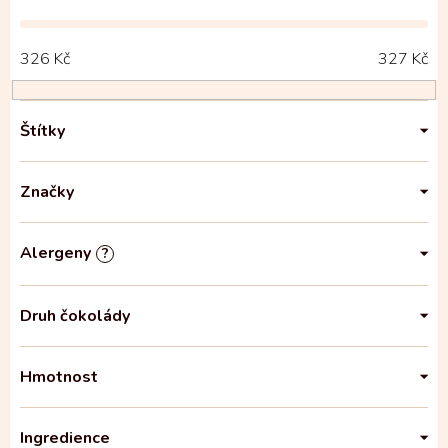
326
Kč
327
Kč
Štítky
Značky
Alergeny
?
Druh čokolády
Hmotnost
Ingredience