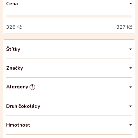
Cena
326
Kč
327
Kč
Štítky
Značky
Alergeny
?
Druh čokolády
Hmotnost