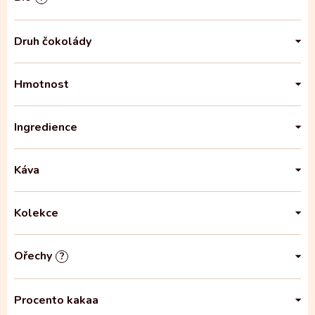
Druh čokolády
Hmotnost
Ingredience
Káva
Kolekce
Ořechy
?
Procento kakaa