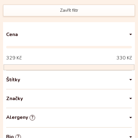
Zavřít filtr
Cena
329
Kč
330
Kč
Štítky
Značky
Alergeny
?
Bio
?