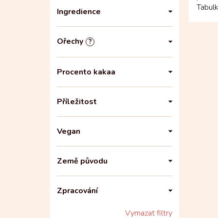
Tabul
Ingredience
vyrobe
Ořechy
?
Procento kakaa
Příležitost
Vegan
Země původu
Zpracování
Vymazat filtry