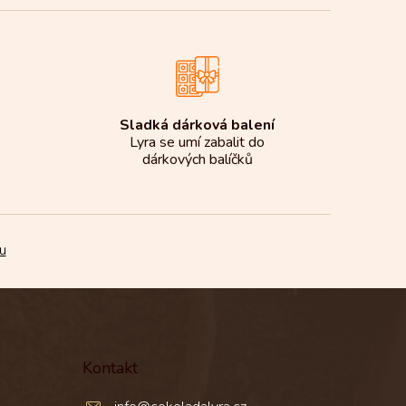
Sladká dárková balení
Lyra se umí zabalit do
dárkových balíčků
u
Kontakt