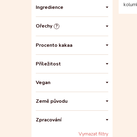
kolum
Ingredience
tvaru 
Ořechy
?
Procento kakaa
Příležitost
Vegan
Země původu
Zpracování
Vymazat filtry