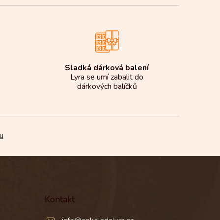
Sladká dárková balení
Lyra se umí zabalit do
dárkových balíčků
u
Kontakt