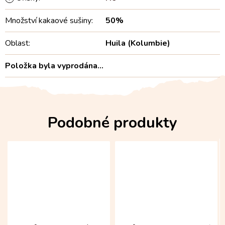
Množství kakaové sušiny
:
50%
Oblast
:
Huila (Kolumbie)
Položka byla vyprodána…