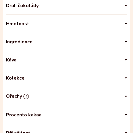
Druh čokolády
Hmotnost
Ingredience
Káva
Kolekce
Ořechy
?
Procento kakaa