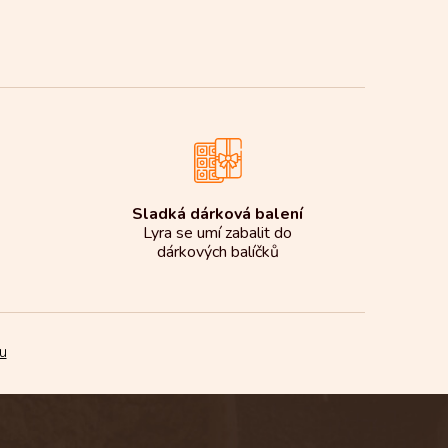
Sladká dárková balení
Lyra se umí zabalit do
dárkových balíčků
u