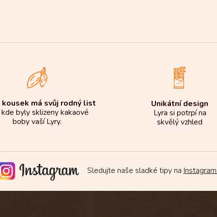
 kousek má svůj rodný list
Unikátní design
 kde byly sklizeny kakaové
Lyra si potrpí na
boby vaší Lyry.
skvělý vzhled
Sledujte naše sladké tipy na
Instagram