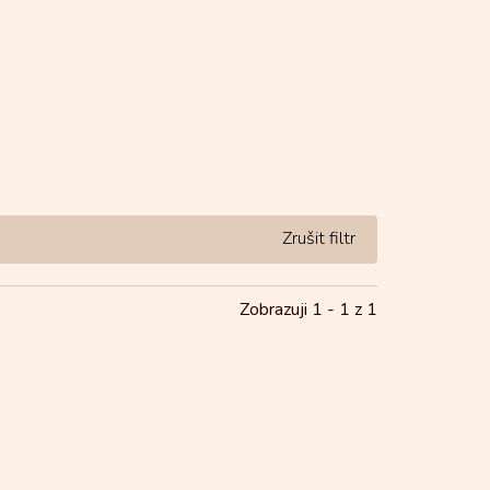
Zobrazuji 1 -
1
z 1