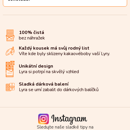
100% čistá
bez náhražek
Každý kousek má svůj rodný list
Víte kde byly sklizeny kakaové
boby vaší Lyry.
Unikátní design
Lyra si potrpí na
skvělý vzhled
Sladká dárková balení
Lyra se umí zabalit do
dárkových balíčků
Sledujte naše sladké tipy na