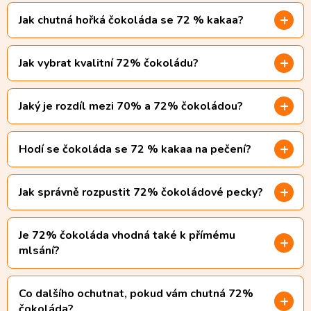
Jak chutná hořká čokoláda se 72 % kakaa?
Jak vybrat kvalitní 72% čokoládu?
Jaký je rozdíl mezi 70% a 72% čokoládou?
Hodí se čokoláda se 72 % kakaa na pečení?
Jak správně rozpustit 72% čokoládové pecky?
Je 72% čokoláda vhodná také k přímému
mlsání?
Co dalšího ochutnat, pokud vám chutná 72%
čokoláda?