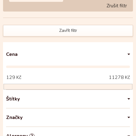
Zavřít filtr
Cena
129
Kč
11278
Kč
Štítky
Značky