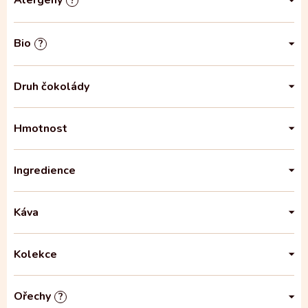
Alergeny
?
Bio
?
Druh čokolády
Hmotnost
Ingredience
Káva
Kolekce
Ořechy
?