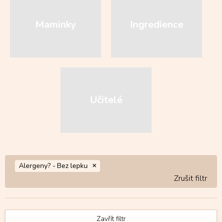
Maminky
Ingredience
Učitelé
Alergeny? -
Bez lepku
Zavřít filtr