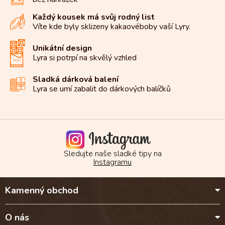
r
v
Každý kousek má svůj rodný list
k
Víte kde byly sklizeny kakaové
boby vaší Lyry.
y
v
Unikátní design
ý
Lyra si potrpí na
skvělý vzhled
p
i
s
Sladká dárková balení
u
Lyra se umí zabalit do
dárkových balíčků
Sledujte naše sladké tipy na
Instagramu
Z
Kamenný obchod
á
p
a
O nás