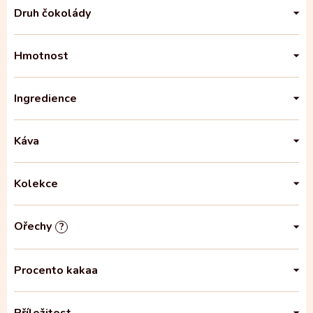
Druh čokolády
Hmotnost
Ingredience
Káva
Kolekce
Ořechy
?
Procento kakaa