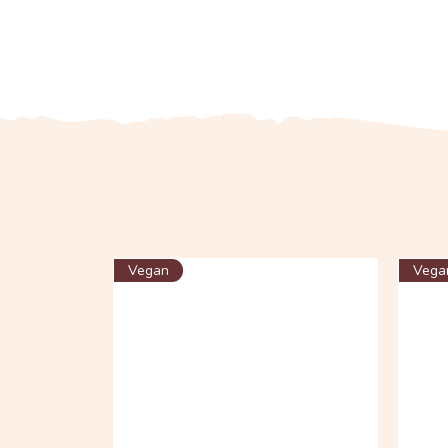
Vegan
Vega