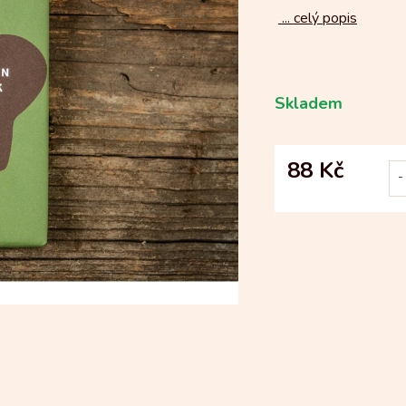
...
celý popis
Skladem
88 Kč