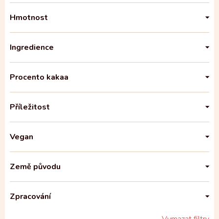
Hmotnost
Ingredience
Procento kakaa
Příležitost
Vegan
Země původu
Zpracování
Vymazat filtry