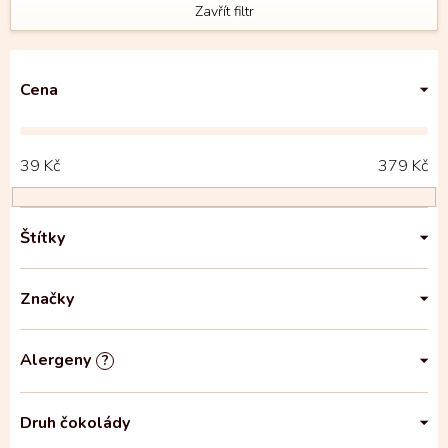
Zavřít filtr
Cena
39
Kč
379
Kč
Štítky
Značky
Alergeny
?
Druh čokolády