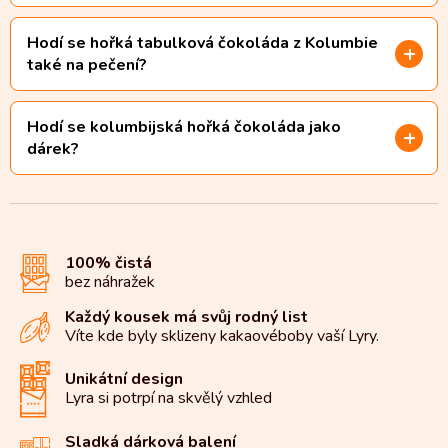
Hodí se hořká tabulková čokoláda z Kolumbie
také na pečení?
Hodí se kolumbijská hořká čokoláda jako
dárek?
100% čistá
bez náhražek
Každý kousek má svůj rodný list
Víte kde byly sklizeny kakaové
boby vaší Lyry.
Unikátní design
Lyra si potrpí na
skvělý vzhled
Sladká dárková balení