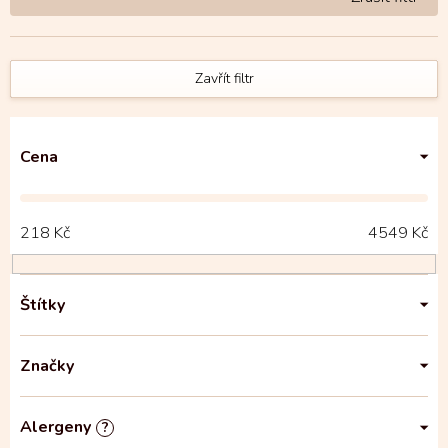
Zavřít filtr
Cena
218
Kč
4549
Kč
Štítky
Značky
Alergeny
?