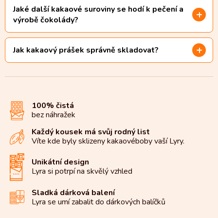
Jaké další kakaové suroviny se hodí k pečení a
výrobě čokolády?
Jak kakaový prášek správně skladovat?
100% čistá
bez náhražek
Každý kousek má svůj rodný list
Víte kde byly sklizeny kakaové
boby vaší Lyry.
Unikátní design
Lyra si potrpí na
skvělý vzhled
Sladká dárková balení
Lyra se umí zabalit do
dárkových balíčků