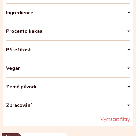
Ingredience
Procento kakaa
Příležitost
Vegan
Země původu
Zpracování
Vymazat filtry
V