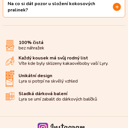
Na co si dát pozor u složení kokosových
pralinek?
100% čistá
bez náhražek
Každý kousek má svůj rodný list
Víte kde byly sklizeny kakaové
boby vaší Lyry.
Unikátní design
Lyra si potrpí na
skvělý vzhled
Sladká dárková balení
Lyra se umí zabalit do
dárkových balíčků