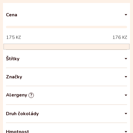
Cena
175
Kč
176
Kč
Štítky
Značky
Alergeny
?
Druh čokolády
Hmotnost