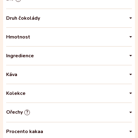
Druh čokolády
Hmotnost
Ingredience
Káva
Kolekce
Ořechy
?
Procento kakaa