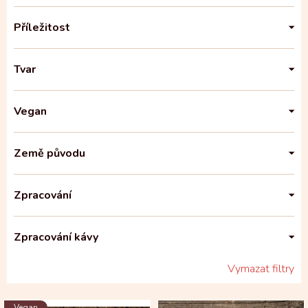
Příležitost
Tvar
Vegan
Země původu
Zpracování
Zpracování kávy
Vymazat filtry
V
Vegan