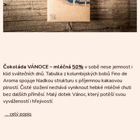
Čokoláda VÁNOCE – mléčná
50%
v sobě nese jemnost i
klid svátečních dnů. Tabulka z kolumbijských bobů Fino de
Aroma spojuje hladkou strukturu s příjemnou kakaovou
plností. Čisté složení nechává vyniknout hebké mléčné chuti
bez dalších příměsí. Malý dotek Vánoc, který potěší svou
vyvážeností i hřejivostí.
...
celý popis