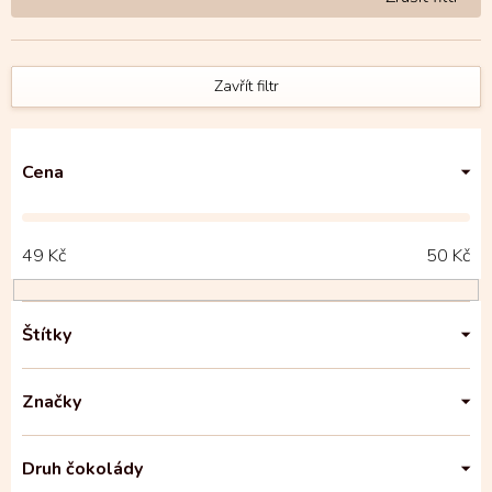
Zavřít filtr
Cena
49
Kč
50
Kč
Štítky
Značky
Druh čokolády