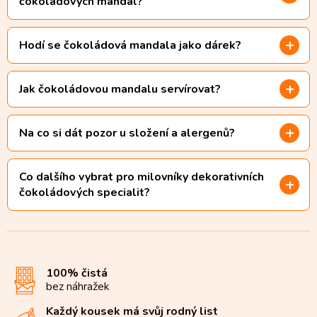
čokoládových mandal?
Hodí se čokoládová mandala jako dárek?
Jak čokoládovou mandalu servírovat?
Na co si dát pozor u složení a alergenů?
Co dalšího vybrat pro milovníky dekorativních
čokoládových specialit?
100% čistá
bez náhražek
Každý kousek má svůj rodný list