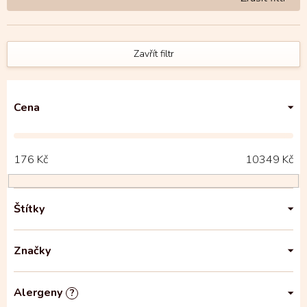
Zavřít filtr
Cena
176
Kč
10349
Kč
Štítky
Značky
Alergeny
?