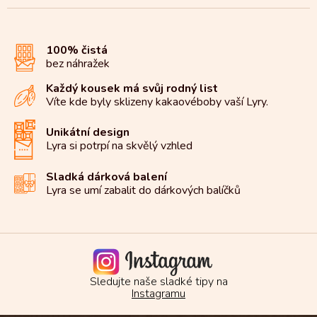
100% čistá
bez náhražek
Každý kousek má svůj rodný list
Víte kde byly sklizeny kakaové
boby vaší Lyry.
Unikátní design
Lyra si potrpí na
skvělý vzhled
Sladká dárková balení
Lyra se umí zabalit do
dárkových balíčků
Sledujte naše sladké tipy na
Instagramu