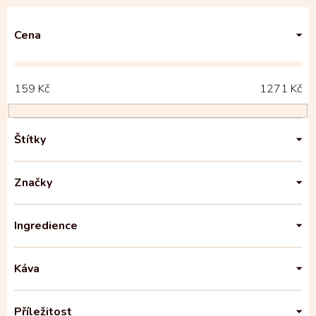
Cena
159
Kč
1271
Kč
Štítky
Značky
Ingredience
Káva
Příležitost