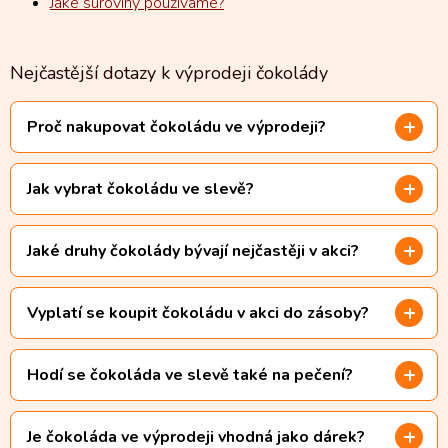
Jaké suroviny používáme?
Nejčastější dotazy k výprodeji čokolády
Proč nakupovat čokoládu ve výprodeji?
Jak vybrat čokoládu ve slevě?
Jaké druhy čokolády bývají nejčastěji v akci?
Vyplatí se koupit čokoládu v akci do zásoby?
Hodí se čokoláda ve slevě také na pečení?
Je čokoláda ve výprodeji vhodná jako dárek?