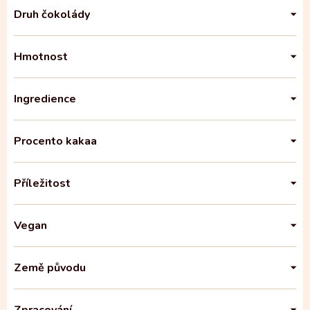
Druh čokolády
Hmotnost
Ingredience
Procento kakaa
Příležitost
Vegan
Země původu
Zpracování