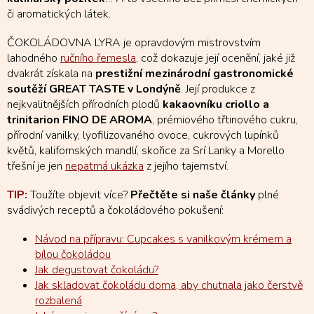
či aromatických látek.
ČOKOLÁDOVNA LYRA je opravdovým mistrovstvím
lahodného
ručního řemesla
, což dokazuje její ocenění, jaké již
dvakrát získala na
prestižní mezinárodní gastronomické
soutěží GREAT TASTE v Londýně
. Její produkce z
nejkvalitnějších přírodních plodů
kakaovníku criollo a
trinitarion FINO DE AROMA
, prémiového třtinového cukru,
přírodní vanilky, lyofilizovaného ovoce, cukrových lupínků
květů, kalifornských mandlí, skořice za Srí Lanky a Morello
třešní je jen
nepatrná ukázka
z jejího tajemství.
TIP:
Toužíte objevit více?
Přečtěte si naše články
plné
svádivých receptů a čokoládového pokušení:
Návod na přípravu: Cupcakes s vanilkovým krémem a
bílou čokoládou
Jak degustovat čokoládu?
Jak skladovat čokoládu doma, aby chutnala jako čerstvě
rozbalená