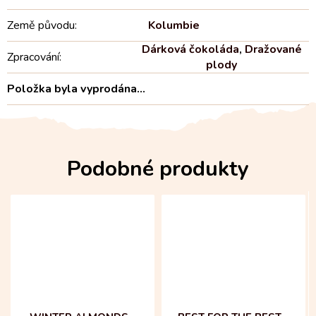
Země původu
:
Kolumbie
Dárková čokoláda
,
Dražované
Zpracování
:
plody
Položka byla vyprodána…