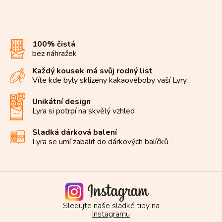
100% čistá
bez náhražek
Každý kousek má svůj rodný list
Víte kde byly sklizeny kakaové
boby vaší Lyry.
Unikátní design
Lyra si potrpí na
skvělý vzhled
Sladká dárková balení
Lyra se umí zabalit do
dárkových balíčků
Sledujte naše sladké tipy na
Instagramu