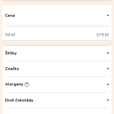
Cena
59
Kč
379
Kč
Štítky
Značky
Alergeny
?
Druh čokolády