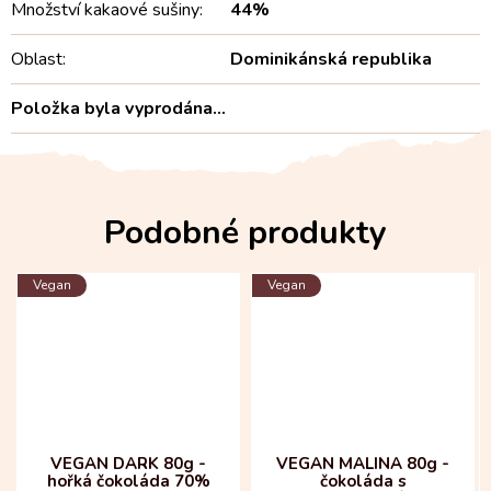
Množství kakaové sušiny
:
44%
Oblast
:
Dominikánská republika
Položka byla vyprodána…
Vegan
Vegan
VEGAN DARK 80g -
VEGAN MALINA 80g -
hořká čokoláda 70%
čokoláda s