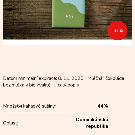
–44 %
Datum minimální expirace: 8. 11. 2025. "Mléčná" čokoláda
bez mléka v bio kvalitě.
...
celý popis
Množství kakaové sušiny
:
44%
Dominikánská
Oblast
:
republika